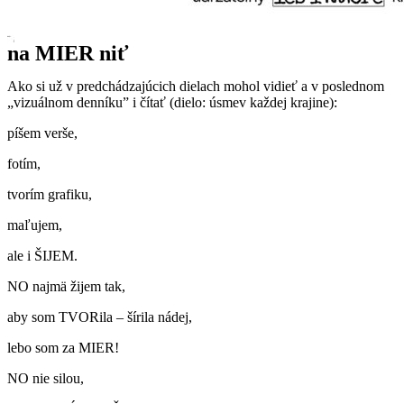
na MIER niť
Ako si už v predchádzajúcich dielach mohol vidieť a v poslednom
„vizuálnom denníku” i čítať (dielo: úsmev každej krajine):
píšem verše,
fotím,
tvorím grafiku,
maľujem,
ale i ŠIJEM.
NO najmä žijem tak,
aby som TVORila – šírila nádej,
lebo som za MIER!
NO nie silou,