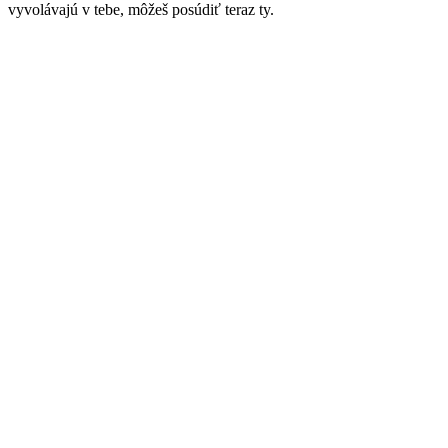
vyvolávajú v tebe, môžeš posúdiť teraz ty.