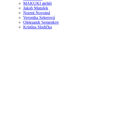
MAKUKI ateliér
Jakub Matušek
Noemi Novotná
Veronika Sekerová
Oleksandr Semenkov
Kristína Slodička