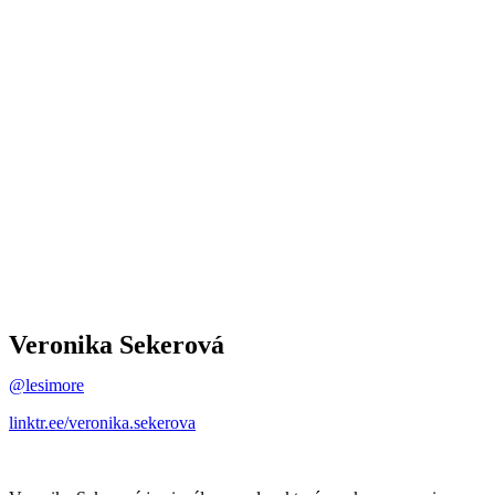
Veronika Sekerová
@lesimore
linktr.ee/veronika.sekerova